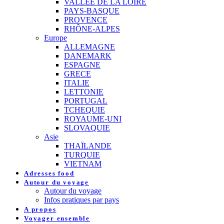
VALLEE DE LA LOIRE
PAYS-BASQUE
PROVENCE
RHÔNE-ALPES
Europe
ALLEMAGNE
DANEMARK
ESPAGNE
GRECE
ITALIE
LETTONIE
PORTUGAL
TCHEQUIE
ROYAUME-UNI
SLOVAQUIE
Asie
THAÏLANDE
TURQUIE
VIETNAM
Adresses food
Autour du voyage
Autour du voyage
Infos pratiques par pays
A propos
Voyager ensemble