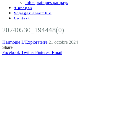
Infos pratiques par pays
A propos
Voyager ensemble
Contact
20240530_194448(0)
Harmonie L'Exploraterre
21 octobre 2024
Share
Facebook
Twitter
Pinterest
Email