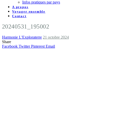
Infos pratiques par pays
A propos
Voyager ensemble
Contact
20240531_195002
Harmonie L'Exploraterre
21 octobre 2024
Share
Facebook
Twitter
Pinterest
Email