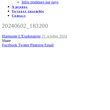
Infos pratiques par pays
A propos
Voyager ensemble
Contact
20240602_183200
Harmonie L'Exploraterre
21 octobre 2024
Share
Facebook
Twitter
Pinterest
Email