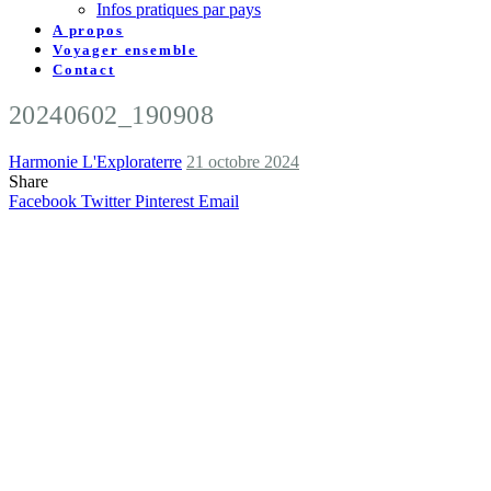
Infos pratiques par pays
A propos
Voyager ensemble
Contact
20240602_190908
Harmonie L'Exploraterre
21 octobre 2024
Share
Facebook
Twitter
Pinterest
Email