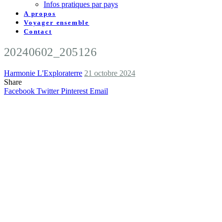
Infos pratiques par pays
A propos
Voyager ensemble
Contact
20240602_205126
Harmonie L'Exploraterre
21 octobre 2024
Share
Facebook
Twitter
Pinterest
Email