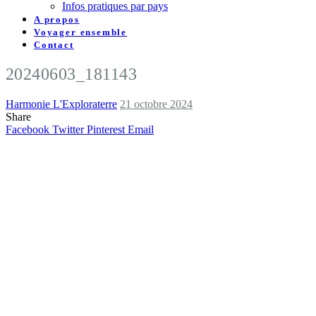
Infos pratiques par pays
A propos
Voyager ensemble
Contact
20240603_181143
Harmonie L'Exploraterre
21 octobre 2024
Share
Facebook
Twitter
Pinterest
Email