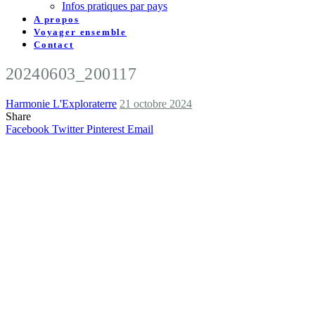
Infos pratiques par pays
A propos
Voyager ensemble
Contact
20240603_200117
Harmonie L'Exploraterre
21 octobre 2024
Share
Facebook
Twitter
Pinterest
Email