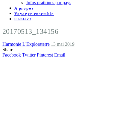
Infos pratiques par pays
A propos
Voyager ensemble
Contact
20170513_134156
Harmonie L'Exploraterre
13 mai 2019
Share
Facebook
Twitter
Pinterest
Email