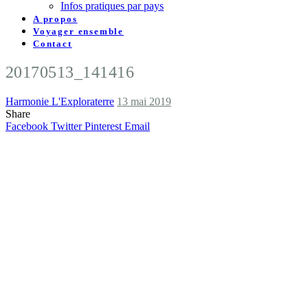
Infos pratiques par pays
A propos
Voyager ensemble
Contact
20170513_141416
Harmonie L'Exploraterre
13 mai 2019
Share
Facebook
Twitter
Pinterest
Email