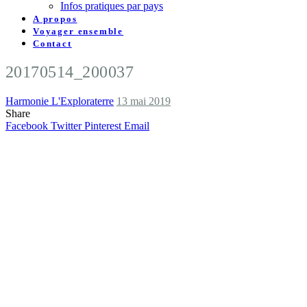
Infos pratiques par pays
A propos
Voyager ensemble
Contact
20170514_200037
Harmonie L'Exploraterre
13 mai 2019
Share
Facebook
Twitter
Pinterest
Email