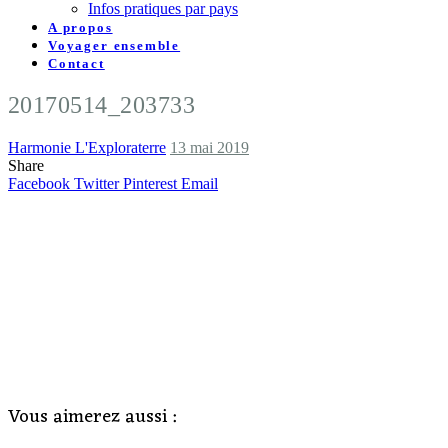
Infos pratiques par pays
A propos
Voyager ensemble
Contact
20170514_203733
Harmonie L'Exploraterre
13 mai 2019
Share
Facebook
Twitter
Pinterest
Email
Vous aimerez aussi :