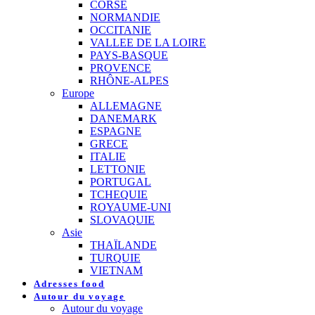
CORSE
NORMANDIE
OCCITANIE
VALLEE DE LA LOIRE
PAYS-BASQUE
PROVENCE
RHÔNE-ALPES
Europe
ALLEMAGNE
DANEMARK
ESPAGNE
GRECE
ITALIE
LETTONIE
PORTUGAL
TCHEQUIE
ROYAUME-UNI
SLOVAQUIE
Asie
THAÏLANDE
TURQUIE
VIETNAM
Adresses food
Autour du voyage
Autour du voyage