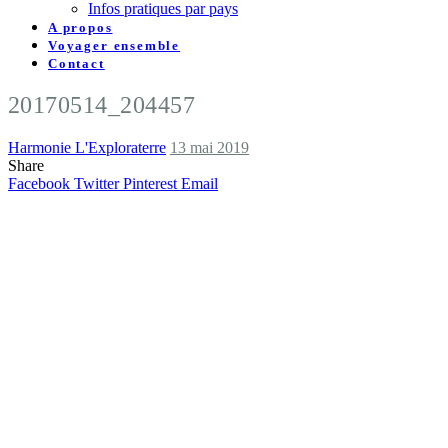
Infos pratiques par pays
A propos
Voyager ensemble
Contact
20170514_204457
Harmonie L'Exploraterre
13 mai 2019
Share
Facebook
Twitter
Pinterest
Email