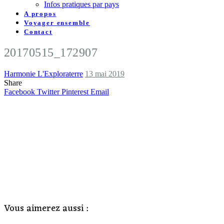
Infos pratiques par pays
A propos
Voyager ensemble
Contact
20170515_172907
Harmonie L'Exploraterre
13 mai 2019
Share
Facebook
Twitter
Pinterest
Email
Vous aimerez aussi :