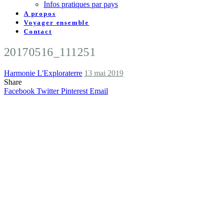
Infos pratiques par pays
A propos
Voyager ensemble
Contact
20170516_111251
Harmonie L'Exploraterre
13 mai 2019
Share
Facebook
Twitter
Pinterest
Email