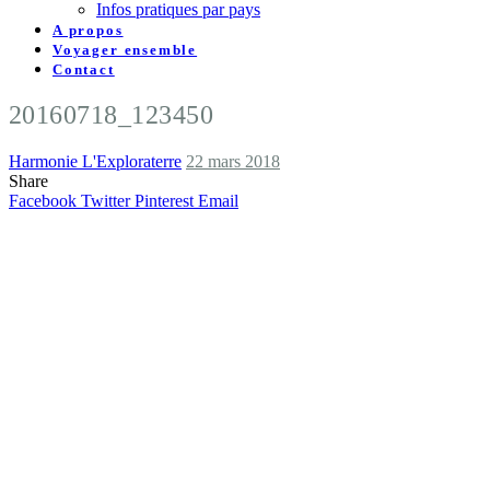
Infos pratiques par pays
A propos
Voyager ensemble
Contact
20160718_123450
Harmonie L'Exploraterre
22 mars 2018
Share
Facebook
Twitter
Pinterest
Email