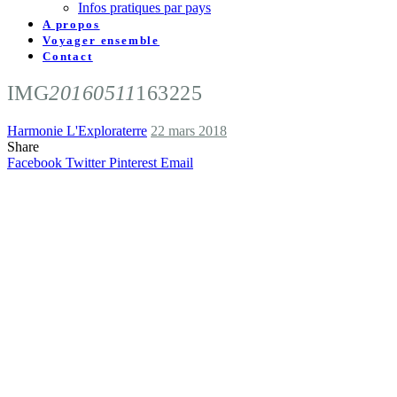
Infos pratiques par pays
A propos
Voyager ensemble
Contact
IMG
20160511
163225
Harmonie L'Exploraterre
22 mars 2018
Share
Facebook
Twitter
Pinterest
Email