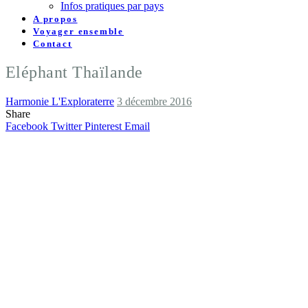
Infos pratiques par pays
A propos
Voyager ensemble
Contact
Eléphant Thaïlande
Harmonie L'Exploraterre
3 décembre 2016
Share
Facebook
Twitter
Pinterest
Email