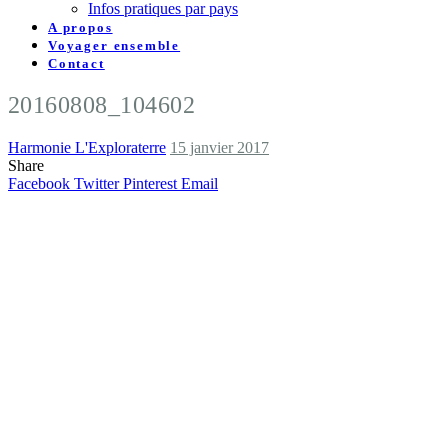
Infos pratiques par pays
A propos
Voyager ensemble
Contact
20160808_104602
Harmonie L'Exploraterre
15 janvier 2017
Share
Facebook
Twitter
Pinterest
Email