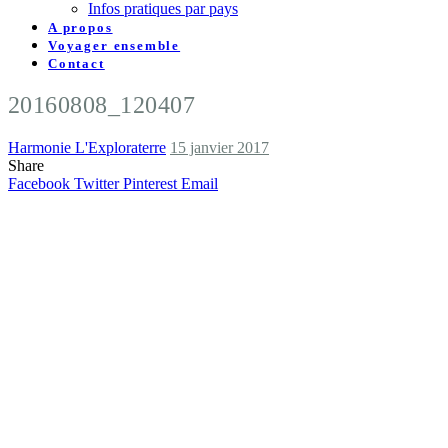
Infos pratiques par pays
A propos
Voyager ensemble
Contact
20160808_120407
Harmonie L'Exploraterre
15 janvier 2017
Share
Facebook
Twitter
Pinterest
Email