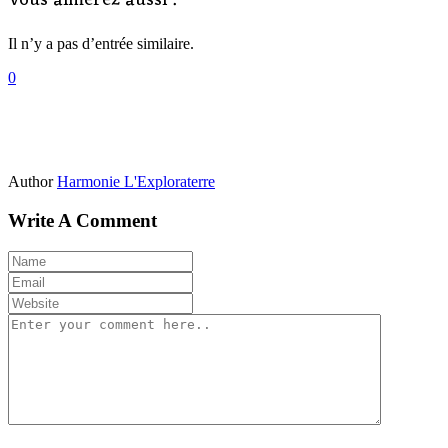
Vous aimerez aussi :
Il n’y a pas d’entrée similaire.
0
Author
Harmonie L'Exploraterre
Write A Comment