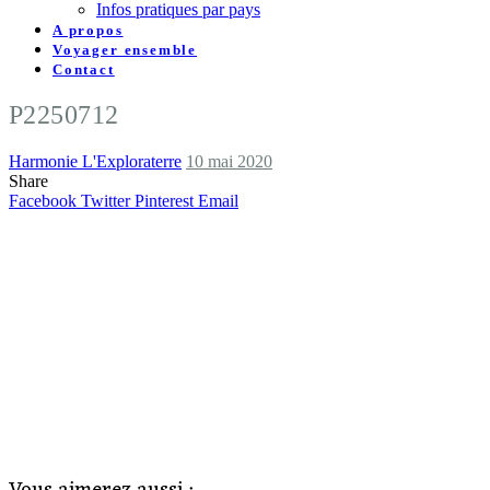
Infos pratiques par pays
A propos
Voyager ensemble
Contact
P2250712
Harmonie L'Exploraterre
10 mai 2020
Share
Facebook
Twitter
Pinterest
Email