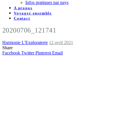
Infos pratiques par pays
A propos
Voyager ensemble
Contact
20200706_121741
Harmonie L'Exploraterre
12 avril 2021
Share
Facebook
Twitter
Pinterest
Email