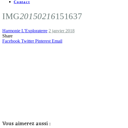
Contact
IMG
20150216
151637
Harmonie L'Exploraterre
2 janvier 2018
Share
Facebook
Twitter
Pinterest
Email
Vous aimerez aussi :