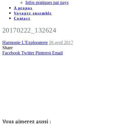
Infos pratiques par pays
A propos
Voyager ensemble
Contact
20170222_132624
Harmonie L'Exploraterre
26 avril 2017
Share
Facebook
Twitter
Pinterest
Email
Vous aimerez aussi :