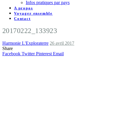
Infos pratiques par pays
A propos
Voyager ensemble
Contact
20170222_133923
Harmonie L'Exploraterre
26 avril 2017
Share
Facebook
Twitter
Pinterest
Email