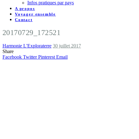
Infos pratiques par pays
A propos
Voyager ensemble
Contact
20170729_172521
Harmonie L'Exploraterre
30 juillet 2017
Share
Facebook
Twitter
Pinterest
Email