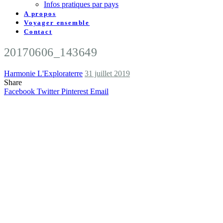
Infos pratiques par pays
A propos
Voyager ensemble
Contact
20170606_143649
Harmonie L'Exploraterre
31 juillet 2019
Share
Facebook
Twitter
Pinterest
Email