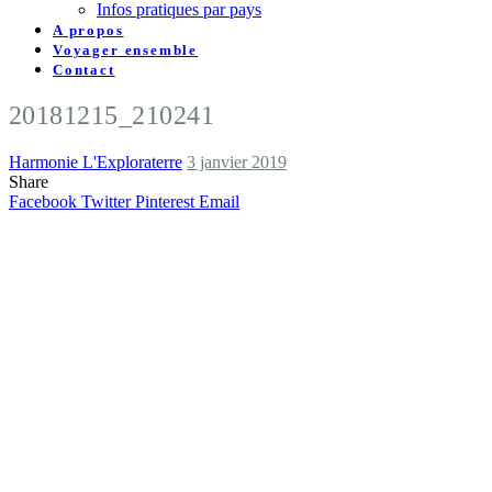
Infos pratiques par pays
A propos
Voyager ensemble
Contact
20181215_210241
Harmonie L'Exploraterre
3 janvier 2019
Share
Facebook
Twitter
Pinterest
Email