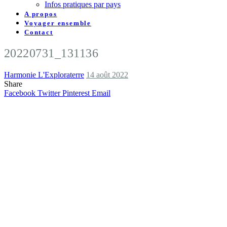
Infos pratiques par pays
A propos
Voyager ensemble
Contact
20220731_131136
Harmonie L'Exploraterre
14 août 2022
Share
Facebook
Twitter
Pinterest
Email