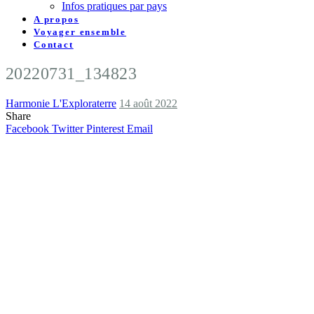
Infos pratiques par pays
A propos
Voyager ensemble
Contact
20220731_134823
Harmonie L'Exploraterre
14 août 2022
Share
Facebook
Twitter
Pinterest
Email