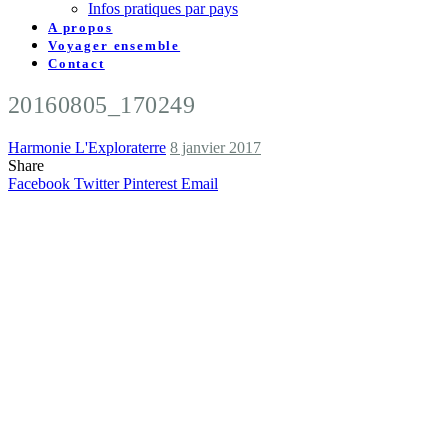
Infos pratiques par pays
A propos
Voyager ensemble
Contact
20160805_170249
Harmonie L'Exploraterre
8 janvier 2017
Share
Facebook
Twitter
Pinterest
Email