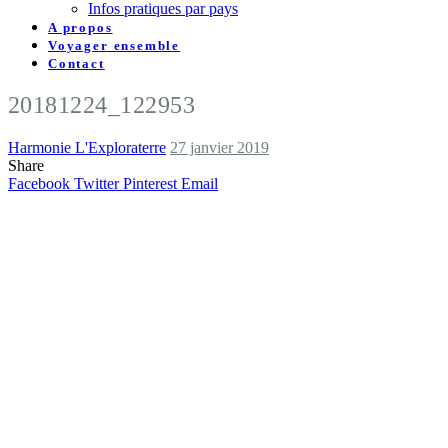
Infos pratiques par pays
A propos
Voyager ensemble
Contact
20181224_122953
Harmonie L'Exploraterre
27 janvier 2019
Share
Facebook
Twitter
Pinterest
Email