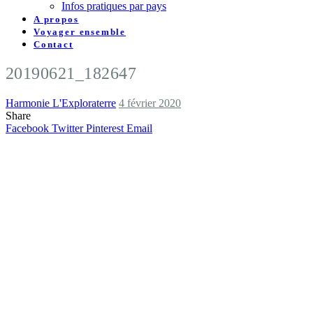
Infos pratiques par pays
A propos
Voyager ensemble
Contact
20190621_182647
Harmonie L'Exploraterre
4 février 2020
Share
Facebook
Twitter
Pinterest
Email