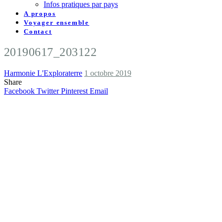
Infos pratiques par pays
A propos
Voyager ensemble
Contact
20190617_203122
Harmonie L'Exploraterre
1 octobre 2019
Share
Facebook
Twitter
Pinterest
Email