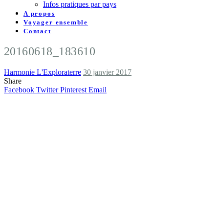
Infos pratiques par pays
A propos
Voyager ensemble
Contact
20160618_183610
Harmonie L'Exploraterre
30 janvier 2017
Share
Facebook
Twitter
Pinterest
Email