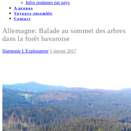
Infos pratiques par pays
A propos
Voyager ensemble
Contact
Allemagne: Balade au sommet des arbres
dans la forêt bavaroise
Harmonie L'Exploraterre
5 janvier 2017