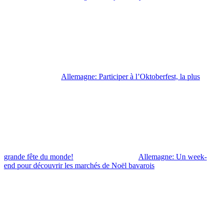
Allemagne: Participer à l’Oktoberfest, la plus
grande fête du monde!
Allemagne: Un week-
end pour découvrir les marchés de Noël bavarois