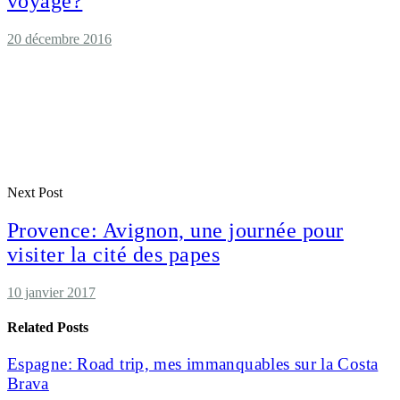
voyage?
20 décembre 2016
Next Post
Provence: Avignon, une journée pour
visiter la cité des papes
10 janvier 2017
Related Posts
Espagne: Road trip, mes immanquables sur la Costa
Brava