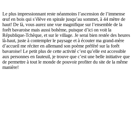
Le plus impressionnant reste néanmoins l’ascension de l’immense
œuf en bois qui s’élève en spirale jusqu’au sommet, à 44 mètre de
haut! De là, vous aurez une vue magnifique sur l’ensemble de la
forêt bavaroise mais aussi bohème, puisque d’ici on voit la
République-Tchèque, et sur le village. Je serai bien restée des heures
là-haut, juste à contempler le paysage et à écouter ma grand-mère
d’accueil me réciter en allemand son poème préféré sur la forêt
bavaroise! Le petit plus de cette activité c’est qu’elle est accessible
aux personnes en fauteuil, je trouve que c’est une belle initiative que
de permettre à tout le monde de pouvoir profiter du site de la même
manière!